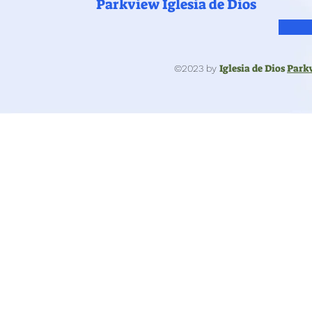
Parkview Iglesia de Dios
Iglesia de Dios
Park
©2023 by